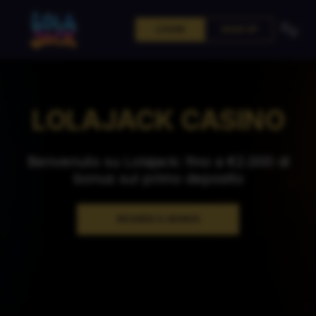
LOGIN
SIGN UP
LOLAJACK CASINO
Benvenuto su Lolajack: fino a €2.000 di
bonus sul primo deposito
RICHIEDI IL BONUS