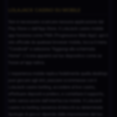
LOLAJACK CASINO SU MOBILE
Non è necessario scaricare nessuna applicazione dal
Play Store o dall'App Store. Il LolaJack casino mobile
app funziona come PWA (Progressive Web App): apri il
sito ufficiale da qualsiasi browser mobile, tocca il menu
"Condividi" e seleziona "Aggiungi alla schermata
Home". L'icona apparirà sul tuo dispositivo come se
fosse un'app nativa.
L'esperienza mobile replica fedelmente quella desktop:
puoi giocare agli slot, piazzare scommesse con il
LolaJack casino betting, accedere al live casino,
effettuare depositi e prelievi, e contattare il supporto,
tutto senza uscire dall'interfaccia mobile. Il LolaJack
casino no betting (assenza di blocchi su determinate
tipologie di gioco) dipende dalle impostazioni del tuo