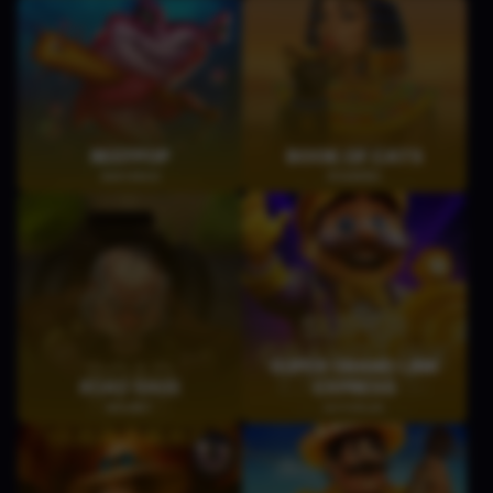
REEFPOP
BOOK OF CATS
AVATARUX
BGAMING
SUPER GRAND LINK
ROAD RAGE
EXPRESS
NOLIMIT
OCTOPLAY