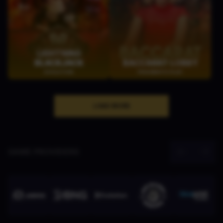
LIGHTNING
BLACKJACK
BACCARAT LOBBY
EVOLUTION
PRAGMATIC PLAY
LOAD MORE
GAME PROVIDERS