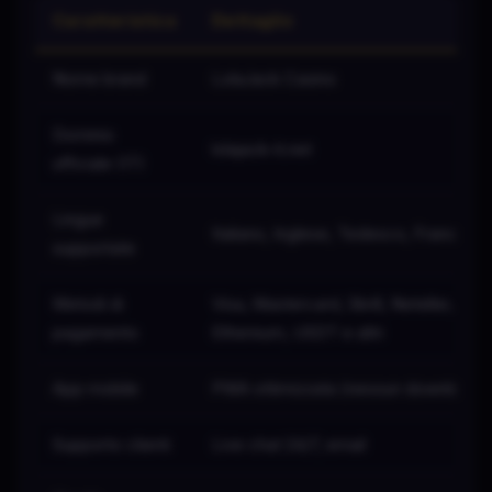
Caratteristica
Dettaglio
Nome brand
LolaJack Casino
Dominio
lolajack-it.net
ufficiale (IT)
Lingue
Italiano, Inglese, Tedesco, Francese 
supportate
Metodi di
Visa, Mastercard, Skrill, Neteller, Bitc
pagamento
Ethereum, USDT e altri
App mobile
PWA ottimizzata (nessun download ri
Supporto clienti
Live chat 24/7, email