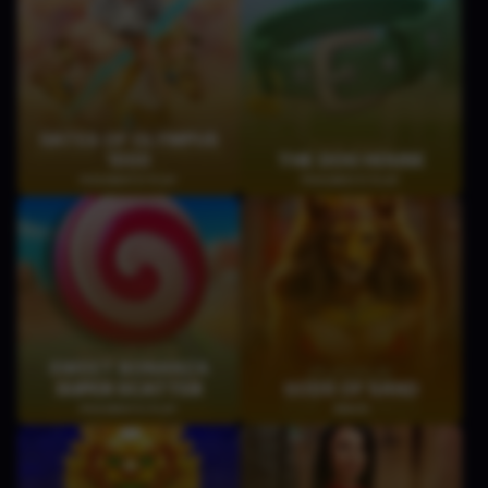
GATES OF OLYMPUS
1000
THE DOG HOUSE
PRAGMATIC PLAY
PRAGMATIC PLAY
SWEET BONANZA
SUPER SCATTER
GODS OF SAND
PRAGMATIC PLAY
AMIGO