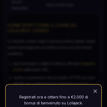
Giochi
Oltre 10.000 titoli
disponibili
COME EFFETTUARE IL LOGIN SU
LOLAJACK CASINO
Il LolaJack casino login è una procedura rapida. Segui
questi passaggi per accedere al tuo account senza
problemi:
Apri il browser e digita l'indirizzo ufficiale
lolajack-
it.net
nella barra URL.
Verifica la presenza del lucchetto HTTPS accanto
all'URL per confermare la connessione sicura.
×
Clicca sul pulsante
"Login"
o
"Accedi"
in alto a
Registrati ora e ottieni fino a €2.000 di
destra nella pagina principale.
bonus di benvenuto su Lolajack.
Inserisci il tuo indirizzo email registrato nel primo