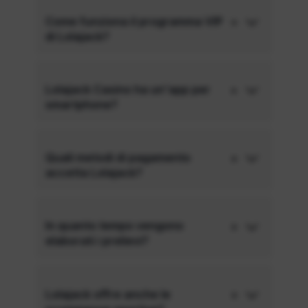
Come funziona il programma VIP
di Lolajack?
Lolajack Casino ha un'app per
smartphone?
Quali metodi di pagamento
accetta Lolajack?
In quanto tempo vengono
elaborati i prelievi?
Lolajack offre anche le