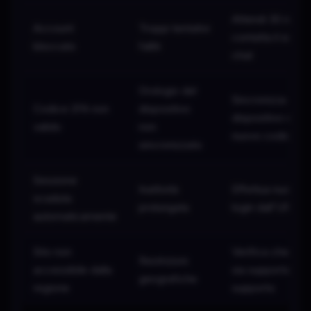
Attendi 30 minut
Account
Troppi tentativi
contatta il suppo
bloccato
falliti
chat
Orologio del
Sincronizza l'ora
Codice 2FA non
dispositivo
dispositivo e ge
valido
non
nuovo codice
sincronizzato
Sessione
Inattività
Effettua nuovame
scaduta
prolungata
login dall'URL uff
automaticamente
Sito non
Verifica che la t
Restrizioni
accessibile dalla
sia supportata o 
geografiche
regione
supporto