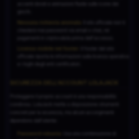
accenti dorati e animazioni fluide sulle icone dei
giochi.
Nessuna richiesta anomala:
Il sito ufficiale non ti
chiederà mai password via email o chat, né
pagamenti in criptovaluta prima dell'accesso.
Licenza visibile nel footer:
Il footer del sito
ufficiale riporta le informazioni sulla licenza operativa
e i loghi degli enti certificatori.
SICUREZZA DELL'ACCOUNT LOLAJACK
Proteggere il proprio account è una responsabilità
condivisa. LolaJack mette a disposizione strumenti
concreti per la sicurezza, ma alcuni accorgimenti
dipendono dall'utente:
Password robusta:
Usa una combinazione di