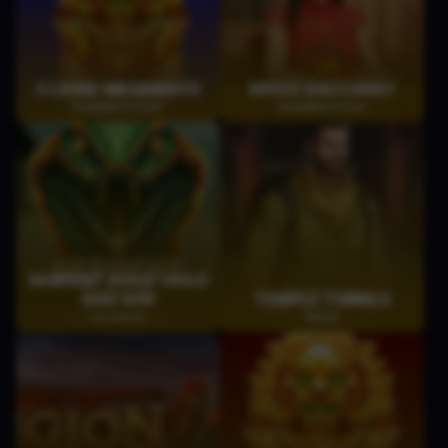
5 LIONS MEGAWAYS
SPEED BACCARAT
PRAGMATIC PLAY
PRAGMATIC PLAY
SERPENT GOLD: HOLD
AND WIN
TEMPLE TUMBLE
OCTOPLAY
RELAX